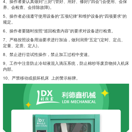
4、操作者要认真做到“三好”(管好、用好、修好)“四会”(会使用、会保
养、会检查、会排除故障)。
5、操作者必须遵守使用设备的“五项纪律”和维护设备的“四项要求”的
规定。
6、操作者要随时按照“巡回检查内容”的要求对设备进行检查。
7、严格按照设备用油要求进行加油，做到润滑“五定”(定时、定点、
定量、定质、定人)。
8、禁止进行尝试性操作，禁止加工过程中变速。
9、工作中注音防止冷却液混入滴压系统，防止棉纱等废弃物掉入机床
内部。
10、严禁移动或损坏机床 上的警示标牌。