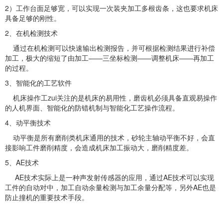
2）工作台面足够宽，可以实现一次装夹加工多根齿条，这也要求机床
具备足够的刚性。
2、在机检测技术
通过在机检测可以快速输出检测报告，并可根据检测结果进行补偿
加工，极大的缩短了由加工——三坐标检测——调整机床——再加工
的过程。
3、智能化的工艺软件
机床操作工zui关注的是机床的易用性，磨齿机必须具备直观易操作
的人机界面、智能化的防错机制与智能化工艺操作流程。
4、动平衡技术
动平衡是所有磨削类机床通用的技术，砂轮主轴动平衡不好，会直
接影响工件磨削精度，会造成机床加工振动大，磨削精度差。
5、AE技术
AE技术实际上是一种声发射传感器的应用，通过AE技术可以实现
工件的自动对中，加工自动余量检测与加工余量分配等，另外AE也是
防止撞机的重要技术手段。