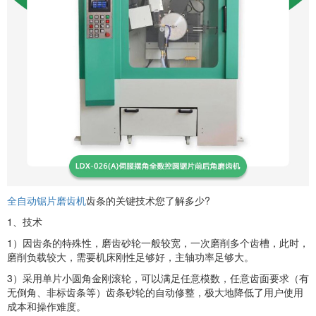
全自动锯片磨齿机
齿条的关键技术您了解多少?
1、技术
1）因齿条的特殊性，磨齿砂轮一般较宽，一次磨削多个齿槽，此时，
磨削负载较大，需要机床刚性足够好，主轴功率足够大。
3）采用单片小圆角金刚滚轮，可以满足任意模数，任意齿面要求（有
无倒角、非标齿条等）齿条砂轮的自动修整，极大地降低了用户使用
成本和操作难度。