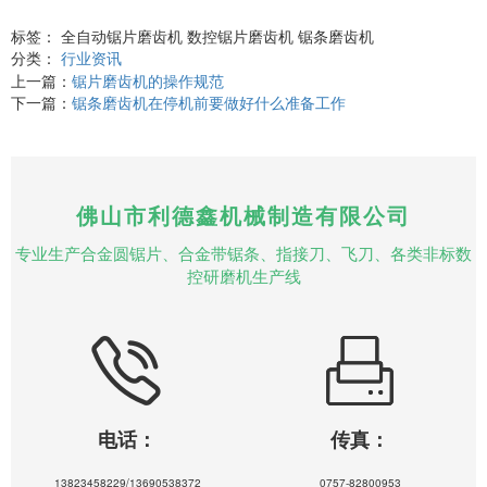
标签： 全自动锯片磨齿机 数控锯片磨齿机 锯条磨齿机
分类：
行业资讯
上一篇：
锯片磨齿机的操作规范
下一篇：
锯条磨齿机在停机前要做好什么准备工作
佛山市利德鑫机械制造有限公司
专业生产合金圆锯片、合金带锯条、指接刀、飞刀、各类非标数
控研磨机生产线
电话：
传真：
13823458229/13690538372
0757-82800953