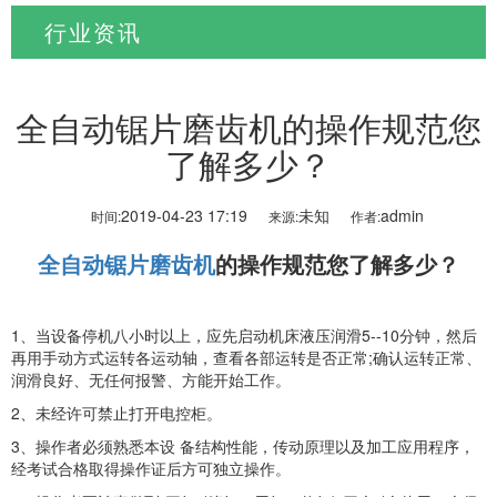
行业资讯
当前位置:
首页
>
新闻资讯
>
行业资讯
全自动锯片磨齿机的操作规范您
了解多少？
2019-04-23 17:19
未知
admin
时间:
来源:
作者:
全自动锯片磨齿机
的操作规范您了解多少？
1、当设备停机八小时以上，应先启动机床液压润滑5--10分钟，然后
再用手动方式运转各运动轴，查看各部运转是否正常;确认运转正常、
润滑良好、无任何报警、方能开始工作。
2、未经许可禁止打开电控柜。
3、操作者必须熟悉本设 备结构性能，传动原理以及加工应用程序，
经考试合格取得操作证后方可独立操作。