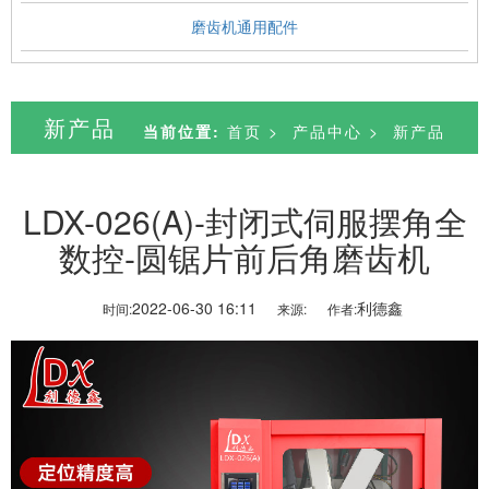
磨齿机通用配件
新产品
当前位置:
首页
>
产品中心
>
新产品
LDX-026(A)-封闭式伺服摆角全
数控-圆锯片前后角磨齿机
2022-06-30 16:11
利德鑫
时间:
来源:
作者: