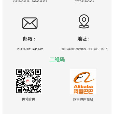
13823458229/13690538372
0757-82800953
邮箱：
地址：
1150353041@qq.com
佛山市南海区罗村联和工业区南区一路3号
二维码
网站官网
阿里巴巴商城