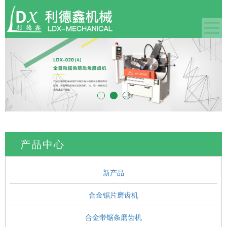
产品中心
新产品
合金锯片磨齿机
合金带锯条磨齿机