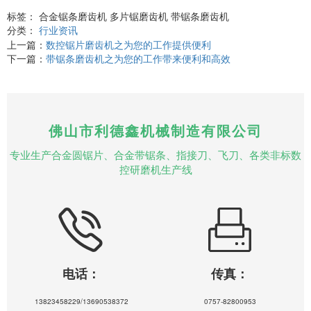
标签： 合金锯条磨齿机 多片锯磨齿机 带锯条磨齿机
分类：
行业资讯
上一篇：
数控锯片磨齿机之为您的工作提供便利
下一篇：
带锯条磨齿机之为您的工作带来便利和高效
佛山市利德鑫机械制造有限公司
专业生产合金圆锯片、合金带锯条、指接刀、飞刀、各类非标数
控研磨机生产线
电话：
传真：
13823458229/13690538372
0757-82800953