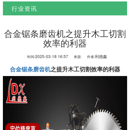
行业资讯
当前位置:
首页
>
新闻资讯
>
行业资讯
合金锯条磨齿机之提升木工切割
效率的利器
2025-03-18 16:57
利德鑫
时间:
来源:
作者:
合金锯条磨齿机
之提升木工切割效率的利器