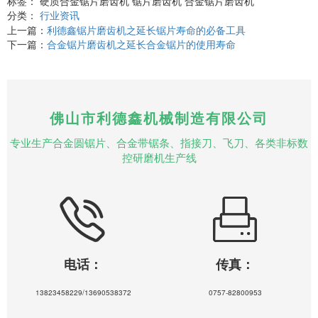
标签： 硬质合金锯片磨齿机 锯片磨齿机 合金锯片磨齿机
分类：
行业资讯
上一篇：
利德鑫锯片磨齿机之延长锯片寿命的必备工具
下一篇：
合金锯片磨齿机之延长合金锯片的使用寿命
佛山市利德鑫机械制造有限公司
专业生产合金圆锯片、合金带锯条、指接刀、飞刀、各类非标数
控研磨机生产线
电话：
传真：
13823458229/13690538372
0757-82800953