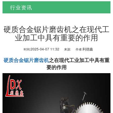
行业资讯
当前位置:
首页
>
新闻资讯
>
行业资讯
硬质合金锯片磨齿机之在现代工
业加工中具有重要的作用
2025-04-07 11:32
利德鑫
时间:
来源:
作者:
硬质合金锯片磨齿机
之在现代工业加工中具有重
要的作用