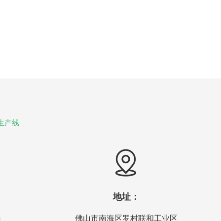
生产线
地址：
m
佛山市南海区罗村联和工业区