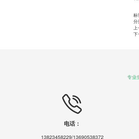
标
分
上
下
专业
电话：
13823458229/13690538372