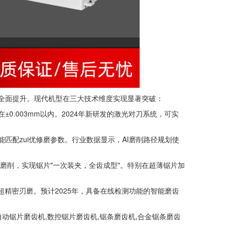
全面提升。现代机型在三大技术维度实现显著突破：
.003mm以内。2024年新研发的激光对刀系统，可实
匹配zui优修磨参数。行业数据显示，AI磨削路径规划使
磨削，实现锯片"一次装夹，全齿成型"。特别在超薄锯片加
超精密刃磨。预计2025年，具备在线检测功能的智能磨齿
动锯片磨齿机,数控锯片磨齿机,锯条磨齿机,合金锯条磨齿