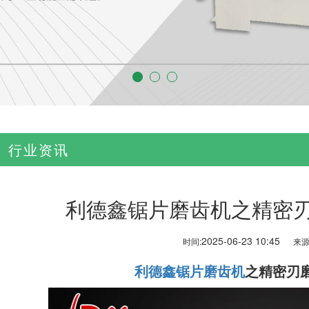
行业资讯
利德鑫锯片磨齿机之精密
2025-06-23 10:45
时间:
来源
利德鑫锯片磨齿机
之精密刃