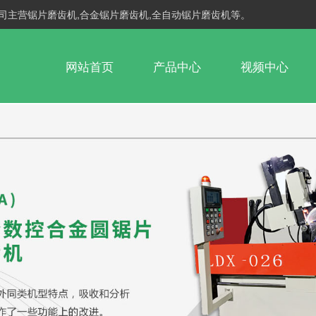
司主营锯片磨齿机,合金锯片磨齿机,全自动锯片磨齿机等。
网站首页
产品中心
视频中心