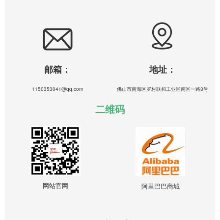
邮箱：
地址：
1150353041@qq.com
佛山市南海区罗村联和工业区南区一路3号
二维码
网站官网
阿里巴巴商城