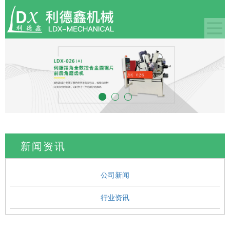
新闻资讯
公司新闻
行业资讯