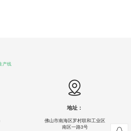
生产线
地址：
m
佛山市南海区罗村联和工业区
南区一路3号