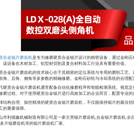
质合金锯片磨齿机
是专为修磨硬质合金锯片设计的精密设备，通过金刚石
。该设备在木材加工、铝型材切割及复合材料加工行业具有重要价值。
质合金锯片磨齿机的技术核心在于其精密的定位系统与专用的磨削工艺。
前角、后角、侧角等多参数的精确修磨。金刚石砂轮与冷却系统的合理配
代硬质合金锯片磨齿机通常配备自动化修磨程序和智能检测系统。视觉定
修磨过程。对于使用硬质合金锯片进行高效加工的企业而言，配置专业的
择结构合理、操控精准的硬质合金锯片磨齿机，不仅能保持锯片的最佳切
工的重要保障。
山市利德鑫机械制造有限公司是一家主营锯片磨齿机,合金锯片磨齿机,全自
,多片锯磨齿机等的锯片磨齿机厂家。