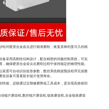
砂轮对硬质合金齿尖进行精准磨削，恢复其锋利度与几何精
设备采用高刚性结构设计，配合精密的伺服控制系统，可实
置，确保硬质合金齿尖在磨削过程中保持稳定的物理性能。
位装置可自动识别齿形参数，数控系统根据预设程序完成整
磨齿设备可显著延长锯片使用寿命。
削性能，还能通过定期修磨降低工具成本，是实现高效锯切
动锯片磨齿机,数控锯片磨齿机,锯条磨齿机,合金锯条磨齿