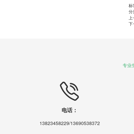
标
分
上
下
专业
电话：
13823458229/13690538372