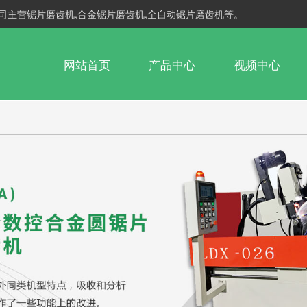
司主营锯片磨齿机,合金锯片磨齿机,全自动锯片磨齿机等。
网站首页
产品中心
视频中心