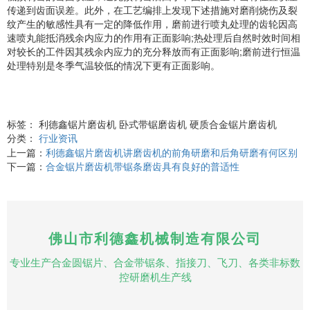
传递到齿面误差。此外，在工艺编排上发现下述措施对磨削烧伤及裂
纹产生的敏感性具有一定的降低作用，磨前进行喷丸处理的齿轮因高
速喷丸能抵消残余内应力的作用有正面影响;热处理后自然时效时间相
对较长的工件因其残余内应力的充分释放而有正面影响;磨前进行恒温
处理特别是冬季气温较低的情况下更有正面影响。
标签： 利德鑫锯片磨齿机 卧式带锯磨齿机 硬质合金锯片磨齿机
分类：
行业资讯
上一篇：
利德鑫锯片磨齿机讲磨齿机的前角研磨和后角研磨有何区别
下一篇：
合金锯片磨齿机带锯条磨齿具有良好的普适性
佛山市利德鑫机械制造有限公司
专业生产合金圆锯片、合金带锯条、指接刀、飞刀、各类非标数
控研磨机生产线