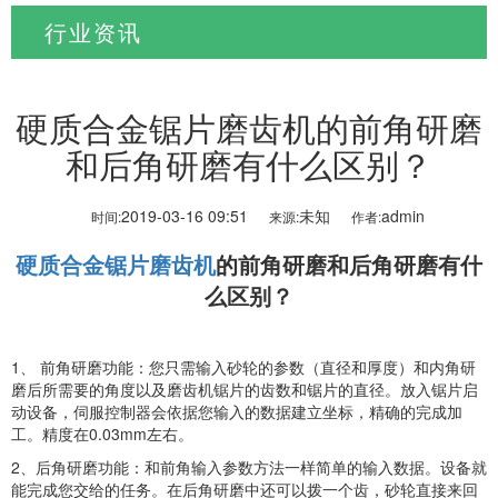
行业资讯
当前位置:
首页
>
新闻资讯
>
行业资讯
硬质合金锯片磨齿机的前角研磨
和后角研磨有什么区别？
2019-03-16 09:51
未知
admin
时间:
来源:
作者:
硬质合金锯片磨齿机
的前角研磨和后角研磨有什
么区别？
1、 前角研磨功能：您只需输入砂轮的参数（直径和厚度）和内角研
磨后所需要的角度以及磨齿机锯片的齿数和锯片的直径。放入锯片启
动设备，伺服控制器会依据您输入的数据建立坐标，精确的完成加
工。精度在0.03mm左右。
2、后角研磨功能：和前角输入参数方法一样简单的输入数据。设备就
能完成您交给的任务。在后角研磨中还可以拨一个齿，砂轮直接来回