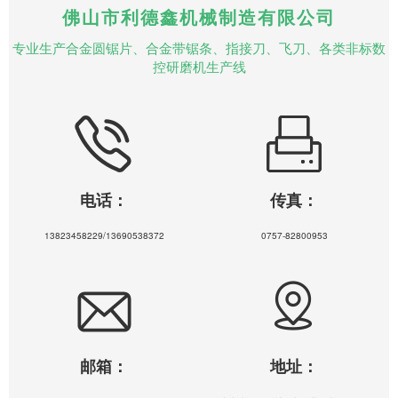
佛山市利德鑫机械制造有限公司
专业生产合金圆锯片、合金带锯条、指接刀、飞刀、各类非标数
控研磨机生产线
电话：
传真：
13823458229/13690538372
0757-82800953
邮箱：
地址：