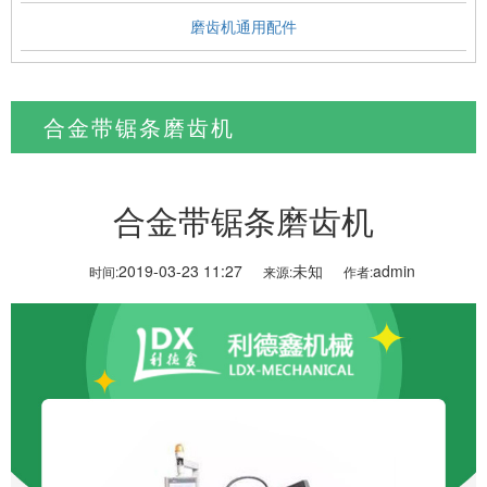
磨齿机通用配件
合金带锯条磨齿机
当前位置:
首页
>
产品中心
>
合金带锯条磨齿机
合金带锯条磨齿机
2019-03-23 11:27
未知
admin
时间:
来源:
作者: