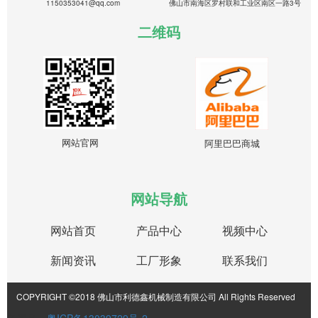
1150353041@qq.com
佛山市南海区罗村联和工业区南区一路3号
二维码
网站官网
阿里巴巴商城
网站导航
网站首页
产品中心
视频中心
新闻资讯
工厂形象
联系我们
COPYRIGHT ©2018 佛山市利德鑫机械制造有限公司 All Rights Reserved
备案号：
粤ICP备13039729号-2