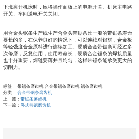
下班离开机床时，应将操作面板上的电源开关、机床主电路
开关、车间送电开关关闭。
用合金头锯条生产线生产合金头带锯条比一般的带锯条寿命
要长的多，在保养良好的情况下，可以连续对铝材，合金板
等轻强度合金原料进行连续加工。硬质合金带锯条可经过多
次修磨，反复使用，使用寿命长，硬质合金锯条的焊接质量
也十分重要，焊缝要薄并且均匀，这样带锯条能承受更大的
切削力。
标签： 带锯条磨齿机 合金带锯条磨齿机 锯条磨齿机
分类：
合金带锯条磨齿机
上一篇：
带锯条磨齿机
下一篇：
卧式带锯磨齿机