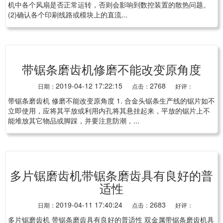
机中各个风扇是否正常运转，否则会影响到数控装置的散热问题。
(2)确认各个印刷线路或模块上的直流...
带锯条磨齿机修磨不能改变原角度
2019-04-12 17:22:15
2768
日期：
点击：
好评：
带锯条磨齿机 修磨不能改变原角度 1. 合金头锯条生产线的锯片如不
立即使用，应将其平放或利用内孔将其悬挂起来，平放的锯片上不
能堆放其它物品或脚踩，并要注意防潮，...
多片锯磨齿机带锯条磨齿具有良好的普
适性
2019-04-11 17:40:24
2683
日期：
点击：
好评：
多片锯磨齿机 带锯条磨齿具有良好的普适性 双金属带锯条磨齿机具