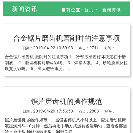
新闻资讯
当前位置:
首页
>
新闻资讯
合金锯片磨齿机磨削时的注意事项
2019-04-22 10:59:03
2711
日期：
点击：
好评：
合金锯片磨齿机 磨削时的注意事项 1、冷却液磨齿好坏决定在于磨
削液。 2、磨齿机构对磨齿影响。 3、焊接因素。 4、砂轮质量及粒
度宽度影响。 5、磨头进给速度。...
锯片磨齿机的操作规范
2019-04-20 17:56:53
2803
日期：
点击：
好评：
锯片磨齿机 的操作规范 1、当设备停机八小时以上，应先启动机床
液压润滑5--10分钟，然后再用手动方式运转各运动轴，查看各部运
转是否正常;确认运转正常、润滑良好...