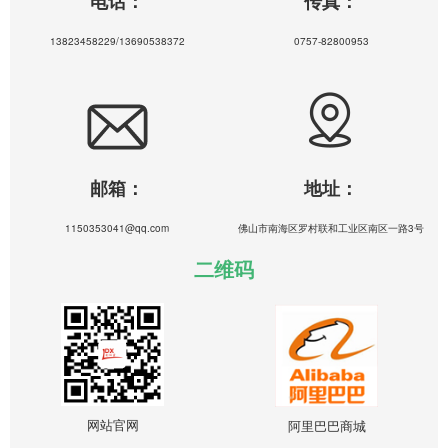
电话：
传真：
13823458229/13690538372
0757-82800953
邮箱：
地址：
1150353041@qq.com
佛山市南海区罗村联和工业区南区一路3号
二维码
网站官网
阿里巴巴商城