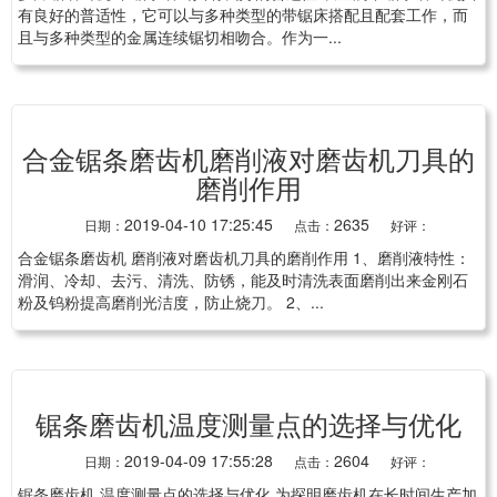
有良好的普适性，它可以与多种类型的带锯床搭配且配套工作，而
且与多种类型的金属连续锯切相吻合。作为一...
合金锯条磨齿机磨削液对磨齿机刀具的
磨削作用
2019-04-10 17:25:45
2635
日期：
点击：
好评：
合金锯条磨齿机 磨削液对磨齿机刀具的磨削作用 1、磨削液特性：
滑润、冷却、去污、清洗、防锈，能及时清洗表面磨削出来金刚石
粉及钨粉提高磨削光洁度，防止烧刀。 2、...
锯条磨齿机温度测量点的选择与优化
2019-04-09 17:55:28
2604
日期：
点击：
好评：
锯条磨齿机 温度测量点的选择与优化 为探明磨齿机在长时间生产加