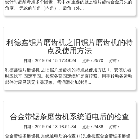
设计时必须考虑多个因素，其中zui重要的就是锯片齿端合金刀头的
角度。 无论的前角（内角）、后角（外...
利德鑫锯片磨齿机之旧锯片磨齿机的特
点及使用方法
2019-04-15 17:49:24
2570
日期：
点击：
好评：
利德鑫锯片磨齿机 之旧锯片磨齿机的特点及使用方法 1、安装机器
时应找平,固定牢固。检查各部固定螺钉是否拧紧。用手转动各运动
部件时应灵活无卡滞现象。需润滑处加注润...
合金带锯条磨齿机系统通电后的检查
2019-04-13 16:51:34
2486
日期：
点击：
好评：
合金带锯条磨齿机 系统通电后的检查 (1)先要检查合金带锯条磨齿