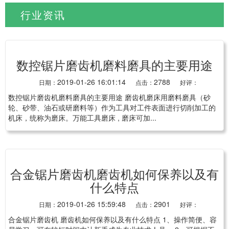
行业资讯
当前位置:
首页
>
新闻资讯
>
行业资讯
数控锯片磨齿机磨料磨具的主要用途
2019-01-26 16:01:14
2788
日期：
点击：
好评：
数控锯片磨齿机磨料磨具的主要用途 磨齿机磨床用磨料磨具（砂
轮、砂带、油石或研磨料等）作为工具对工件表面进行切削加工的
机床，统称为磨床。万能工具磨床 , 磨床可加...
合金锯片磨齿机磨齿机如何保养以及有
什么特点
2019-01-26 15:59:48
2901
日期：
点击：
好评：
合金锯片磨齿机 磨齿机如何保养以及有什么特点 1、操作简便、容