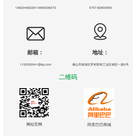
13823458229/13690538372
0757-82800953
邮箱：
地址：
1150353041@qq.com
佛山市南海区罗村联和工业区南区一路3号
二维码
网站官网
阿里巴巴商城